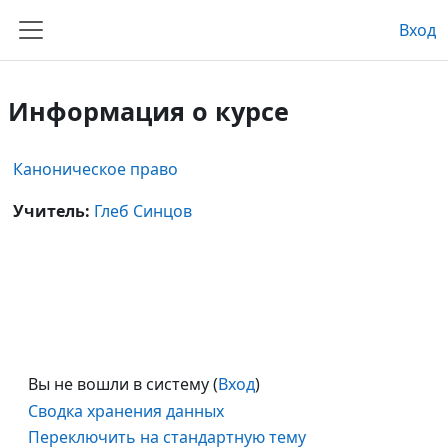
Перейти к основному содержанию
Вход
Боковая панель
Информация о курсе
Каноническое право
Учитель:
Глеб Синцов
Вы не вошли в систему (
Вход
)
Сводка хранения данных
Переключить на стандартную тему