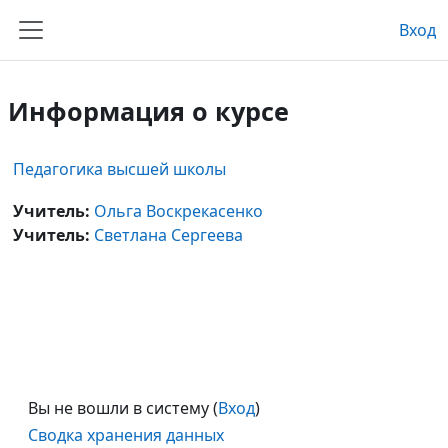
Перейти к основному содержанию
Вход
Боковая панель
Информация о курсе
Педагогика высшей школы
Учитель:
Ольга Воскрекасенко
Учитель:
Светлана Сергеева
Вы не вошли в систему (
Вход
)
Сводка хранения данных